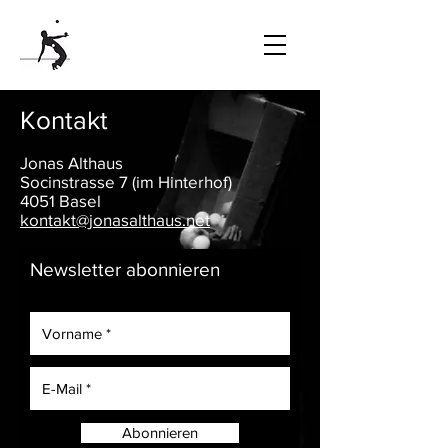
Kontakt
Jonas Althaus
Socinstrasse 7 (im Hinterhof)
4051 Basel
kontakt@jonasalthaus.net
Newsletter abonnieren
Abonnieren